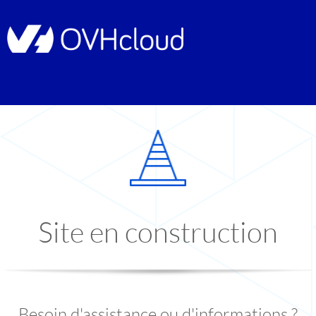
Site en construction
Besoin d'assistance ou d'informations ?